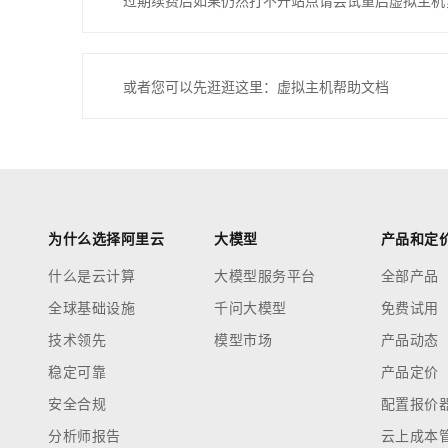
过期续费后如果仍然打不开站点请尝试重启虚拟主机
或者您可以先逛逛这里：虚拟主机帮助文档